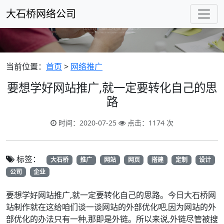
大石桥网络公司
当前位置：
首页
>
网络推广
要想学好网站推广,就一定要转化自己的思
路
时间：2020-07-25
点击：1174 次
标签：
大石桥
推广
网站
网页
搭建
定制
设计
公司
企业
要想学好网站推广,就一定要转化自己的思路。今日大石桥网
站制作就在这给咱们谈一谈网站的外部优化吧,因为网站的外
部优化的办法只有一种,那即是外链。所以来说,外链尽管被搜