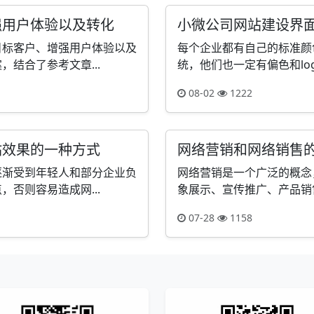
强用户体验以及转化
小微公司网站建设界
目标客户、增强用户体验以及
每个企业都有自己的标准颜
结合了参考文章...
统，他们也一定有偏色和lo
08-02
1222
站效果的一种方式
网络营销和网络销售
逐渐受到年轻人和部分企业负
网络营销是一个广泛的概念
否则容易造成网...
象展示、宣传推广、产品销售
07-28
1158