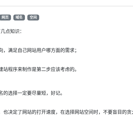
网页
域名
空间
下几点知识：
向，满足自己网站用户哪方面的需求；
建站程序来制作是第二步应该考虑的。
名的选择一定要尽量短，好记。
，也决定了网站的打开速度，在选择网站空间时，不要盲目的贪