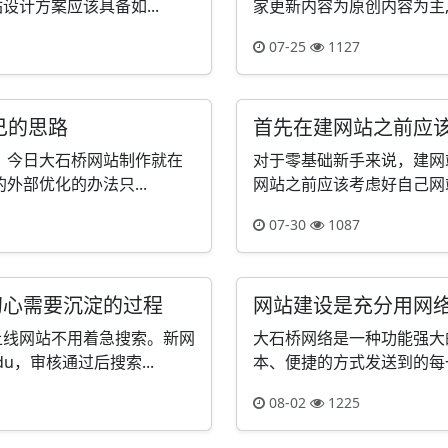
计方案应该具备如...
家更新内容为原创内容为主,
07-25
1127
己的思路
首先在建网站之前应
。今日大石桥网站制作就在
对于零基础新手来说，建网
外部优化的办法只...
网站之前应该考虑好自己网站
07-30
1087
初心需要沉淀的过程
网站建设是充分用网
上线网站不用着急搜索。新网
大石桥网络是一种功能强大
u，审核通过后搜索...
本、便捷的方式发送到的每一
08-02
1225