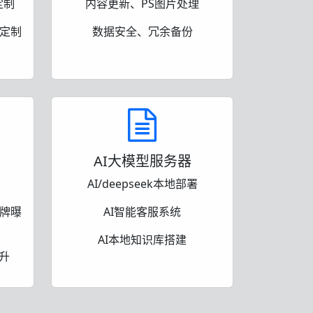
定制
内容更新、PS图片处理
定制
数据安全、冗余备份
AI大模型服务器
AI/deepseek本地部署
牌曝
AI智能客服系统
AI本地知识库搭建
升