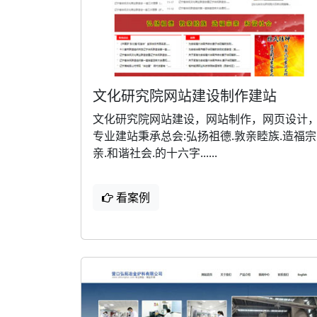
文化研究院网站建设制作建站
文化研究院网站建设，网站制作，网页设计
专业建站秉承总会:弘扬祖德.敦亲睦族.造福宗
亲.和谐社会.的十六字......
看案例