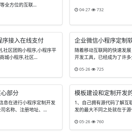
全方位的互联...
04-27
732
程序接入在线支付
企业微信小程序定制
,社区团购小程序,小程序平
随着移动互联网的快速发展
城小程序,社区...
开发工具，已经成为了许多企
05-26
725
核心部分
模板建设和定制开发
信息在进行小程序定制开发
1、自己拥有源代码了解互
名称、注册地址、...
发的最大不同之处就在于源代
05-26
760