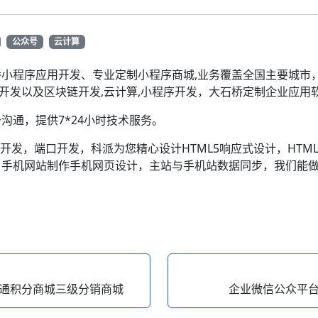
公众号
云计算
小程序应用开发、专业定制小程序商城,业务覆盖全国主要城市
序开发以及区块链开发,云计算,小程序开发，大石桥定制企业应用
沟通，提供7*24小时技术服务。
发，端口开发，科派为您精心设计HTML5响应式设计，HTML5
，手机网站制作手机网页设计，主站与手机站数据同步，我们能
普通积分商城三级分销商城
企业微信公众平