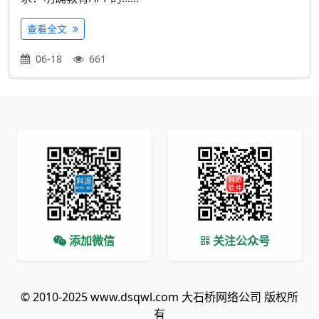
查看全文
06-18
661
添加微信
关注公众号
© 2010-2025 www.dsqwl.com 大石桥网络公司 版权所
有