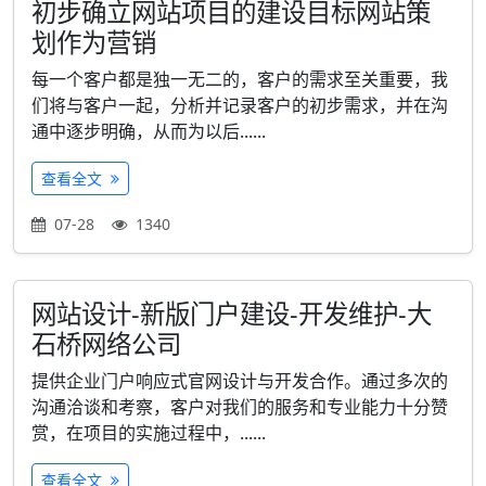
初步确立网站项目的建设目标网站策
划作为营销
每一个客户都是独一无二的，客户的需求至关重要，我
们将与客户一起，分析并记录客户的初步需求，并在沟
通中逐步明确，从而为以后......
查看全文
07-28
1340
网站设计-新版门户建设-开发维护-大
石桥网络公司
提供企业门户响应式官网设计与开发合作。通过多次的
沟通洽谈和考察，客户对我们的服务和专业能力十分赞
赏，在项目的实施过程中，......
查看全文