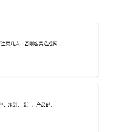
点，否则容易造成网......
划、设计、产品部、......