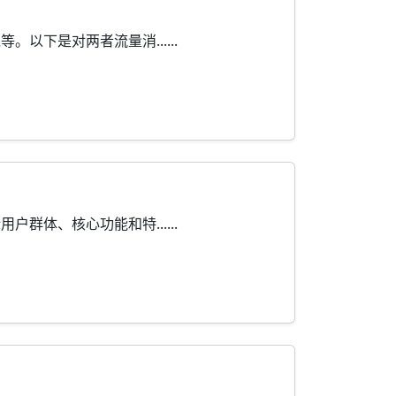
下是对两者流量消......
体、核心功能和特......