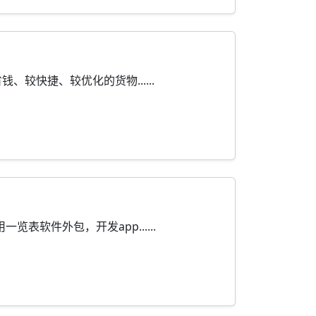
快捷、较优化的货物......
表软件外包，开发app......