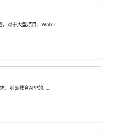
型项目，Water......
教育APP的......