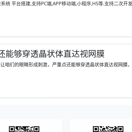
台搭建,支持PC端,APP移动端,小程序,H5等.支持二次开发,独立
还能够穿透晶状体直达视网膜
让咱们的眼睛形成刺激，严重点还能够穿透晶状体直达视网膜，对视网