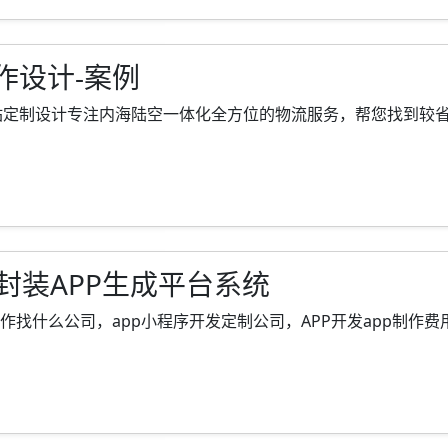
作设计-案例
制设计专注内海陆空一体化全方位的物流服务，帮您找到较省钱、较
-封装APP生成平台系统
什么公司，app小程序开发定制公司，APP开发app制作费用一览