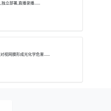
部署,直播录播......
膜形成光化学危害......