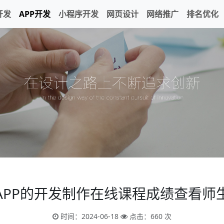
开发
APP开发
小程序开发
网页设计
网络推广
排名优化
APP的开发制作在线课程成绩查看师
时间：2024-06-18
点击：660 次