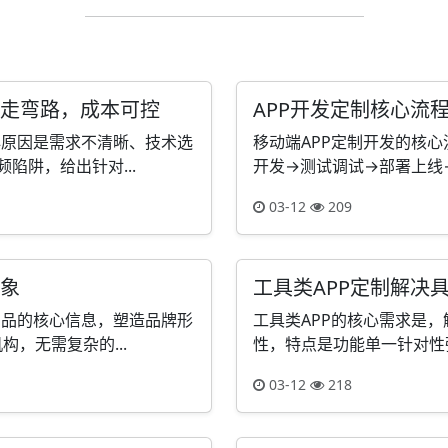
少走弯路，成本可控
APP开发定制核心流
心原因是需求不清晰、技术选
移动端APP定制开发的核
陷阱，给出针对...
开发→测试调试→部署上线→
03-12
209
形象
工具类APP定制解决
产品的核心信息，塑造品牌形
工具类APP的核心需求是
，无需复杂的...
性，特点是功能单一针对性强
03-12
218