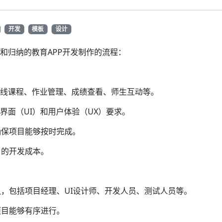
开发
模板
设计
和归纳的教育APP开发制作的流程：
在线课程、作业管理、成绩查看、师生互动等。
界面（UI）和用户体验（UX）要求。
确保项目能够按时完成。
目的开发成本。
，包括项目经理、UI设计师、开发人员、测试人员等。
项目能够有序进行。