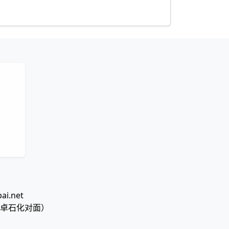
i.net
郎卓石化对面）