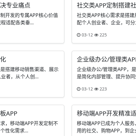
解决专业痛点
社交类APP定制搭建
制开发的专属APP核心价值
社交类APP核心需求是搭
适配各类垂...
配个人创业者、企业，可分为
03-12
225
转化
企业级办公/管理类A
求是搭建移动销售渠道、展示
企业级办公/管理类APP
者，从个人创...
是简化内部管理、提升协同效
03-12
223
板APP
移动端APP开发精准
求，移动端APP开发定制不
移动端APP已成为个人服
性化需求...
用的社交、购物APP，到企业