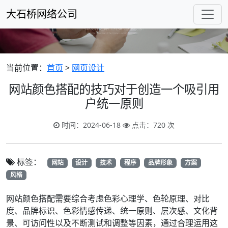
大石桥网络公司
当前位置：
首页
>
网页设计
网站颜色搭配的技巧对于创造一个吸引用
户统一原则
时间：2024-06-18
点击：720 次
标签：
网站
设计
技术
程序
品牌形象
方案
风格
网站颜色搭配需要综合考虑色彩心理学、色轮原理、对比
度、品牌标识、色彩情感传递、统一原则、层次感、文化背
景、可访问性以及不断测试和调整等因素，通过合理运用这