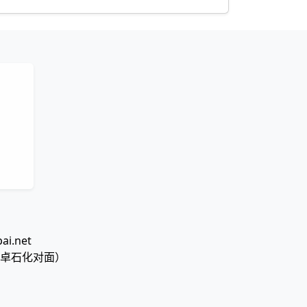
i.net
郎卓石化对面）