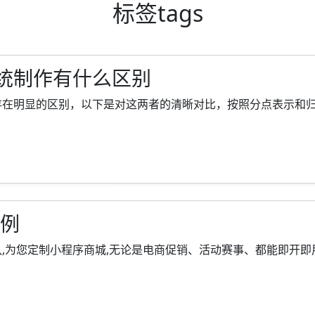
标签
tags
统制作有什么区别
明显的区别，以下是对这两者的清晰对比，按照分点表示和归纳的形式
案例
您定制小程序商城,无论是电商促销、活动赛事、都能即开即用、用完