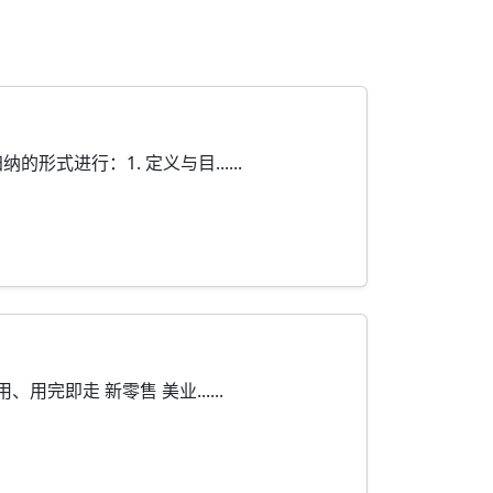
进行：1. 定义与目......
即走 新零售 美业......