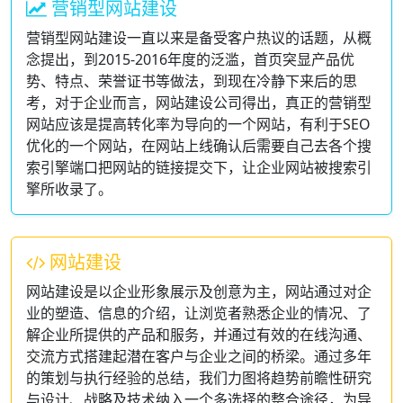
营销型网站建设
营销型网站建设一直以来是备受客户热议的话题，从概
念提出，到2015-2016年度的泛滥，首页突显产品优
势、特点、荣誉证书等做法，到现在冷静下来后的思
考，对于企业而言，网站建设公司得出，真正的营销型
网站应该是提高转化率为导向的一个网站，有利于SEO
优化的一个网站，在网站上线确认后需要自己去各个搜
索引擎端口把网站的链接提交下，让企业网站被搜索引
擎所收录了。
网站建设
网站建设是以企业形象展示及创意为主，网站通过对企
业的塑造、信息的介绍，让浏览者熟悉企业的情况、了
解企业所提供的产品和服务，并通过有效的在线沟通、
交流方式搭建起潜在客户与企业之间的桥梁。通过多年
的策划与执行经验的总结，我们力图将趋势前瞻性研究
与设计、战略及技术纳入一个多选择的整合途径，为导